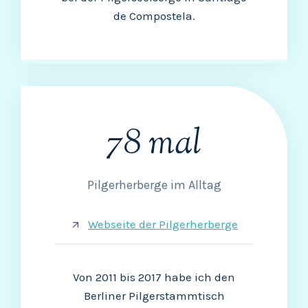
de Compostela.
78 mal
7
8
m
a
Pilgerherberge im Alltag
l
Webseite der Pilgerherberge
Von 2011 bis 2017 habe ich den
Berliner Pilgerstammtisch