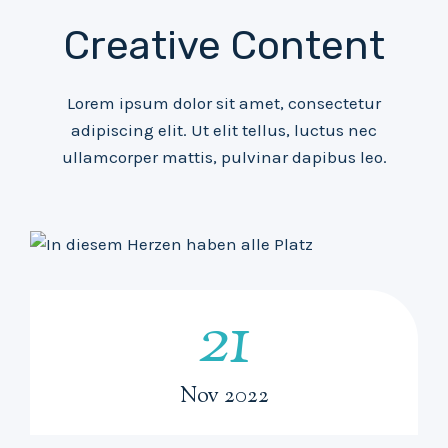
Creative Content
Lorem ipsum dolor sit amet, consectetur
adipiscing elit. Ut elit tellus, luctus nec
ullamcorper mattis, pulvinar dapibus leo.
21
2
1
Nov 2022