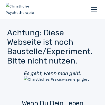
Zum
Inhalt
springen
Achtung: Diese
Webseite ist noch
Baustelle/Experiment.
Bitte nicht nutzen.
Es geht, wenn man geht.
Wenn Du Dein Leben