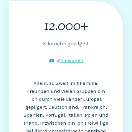
12.000+
1
2
0
0
Kilometer gepilgert
0
+
@moviable
Allein, zu Zweit, mit Familie,
Freunden und vielen Gruppen bin
ich durch viele Länder Europas
gepilgert: Deutschland, Frankreich,
Spanien, Portugal, Italien, Polen und
Irland. Inzwischen bin ich Freiwillige
bei der Pilgerseelsorge in Santiago