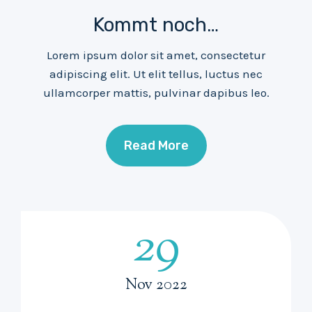
Kommt noch…
Lorem ipsum dolor sit amet, consectetur
adipiscing elit. Ut elit tellus, luctus nec
ullamcorper mattis, pulvinar dapibus leo.
Read More
29
2
9
Nov 2022