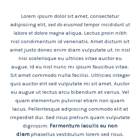
Lorem ipsum dolor sit amet, consectetur
adipiscing elit,
sed do eiusmod tempor incididunt ut
labore et dolore magna
aliqua. Lectus proin nibh
nisl condimentum id venenatis. Amet dictum sit
amet justo donec enim diam vulputate ut. In nisl
nisi scelerisque eu ultrices vitae auctor eu
augue. Id eu nisl nunc mi ipsum faucibus vitae.
Sit amet commodo nulla facilisi. Ultricies integer
quis auctor elit sed vulputate mi sit amet. Auctor
eu augue ut lectus arcu bibendum at varius. Vel
quam elementum pulvinar etiam non quam
lacus. Pellentesque adipiscing commodo elit at
imperdiet dui. Sed risus pretium quam vulputate
dignissim.
Fermentum iaculis eu non
diam
phasellus vestibulum lorem sed risus.